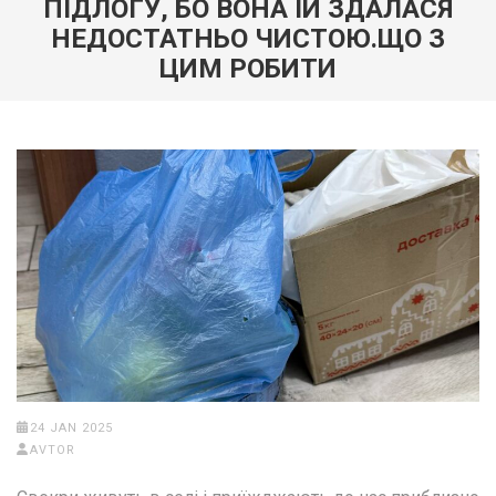
ПІДЛОГУ, БО ВОНА ЇЙ ЗДАЛАСЯ
НЕДОСТАТНЬО ЧИСТОЮ.ЩО З
ЦИМ РОБИТИ
24 JAN 2025
AVTOR