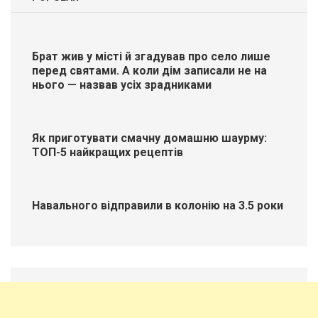
Брат жив у місті й згадував про село лише
перед святами. А коли дім записали не на
нього — назвав усіх зрадниками
Як приготувати смачну домашню шаурму:
ТОП-5 найкращих рецептів
Навального відправили в колонію на 3.5 роки