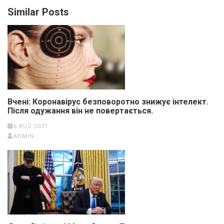
Similar Posts
Вчені: Коронавірус безповоротно знижує інтелект.
Після одужання він не повертається.
6 AUG 2021
ADMIN