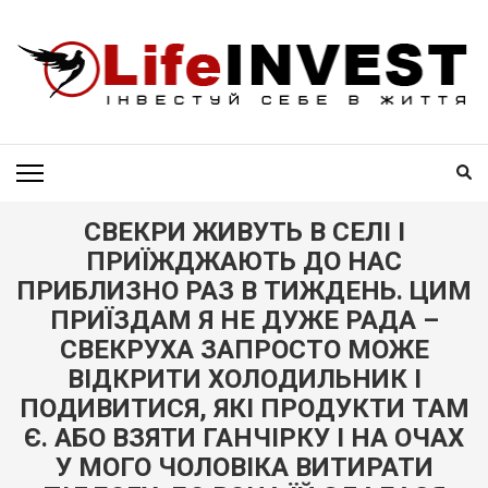
Skip
to
content
(Press
Enter)
LIFEINVEST
Invest yourself in life
СВЕКРИ ЖИВУТЬ В СЕЛІ І
ПРИЇЖДЖАЮТЬ ДО НАС
ПРИБЛИЗНО РАЗ В ТИЖДЕНЬ. ЦИМ
ПРИЇЗДАМ Я НЕ ДУЖЕ РАДА –
СВЕКРУХА ЗАПРОСТО МОЖЕ
ВІДКРИТИ ХОЛОДИЛЬНИК І
ПОДИВИТИСЯ, ЯКІ ПРОДУКТИ ТАМ
Є. АБО ВЗЯТИ ГАНЧІРКУ І НА ОЧАХ
У МОГО ЧОЛОВІКА ВИТИРАТИ