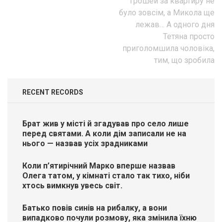
Грошей за квартиру не
було зовсім, а Микола ще
лежав… А одного дня
Тетяна просто
приголомшила чоловіка,
тим, що зробила
RECENT RECORDS
Брат жив у місті й згадував про село лише
перед святами. А коли дім записали не на
нього — назвав усіх зрадниками
Коли п’ятирічний Марко вперше назвав
Олега татом, у кімнаті стало так тихо, ніби
хтось вимкнув увесь світ.
Батько повів синів на рибалку, а вони
випадково почули розмову, яка змінила їхню