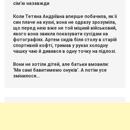
сім’ю назавжди
Коли Тетяна Андріївна вперше побачила, як її
син плаче на кухні, вона не одразу зрозуміла,
що перед нею вже не той міцний військовий,
якого вона звикла показувати сусідам на
фотографіях. Артем сидів біля столу в старій
спортивній кофті, тримав у руках холодну
чашку чаю й дивився в одну точку на підлозі.
Вони не хотіли дітей, але батьки вмовили:
‘Ми самі бавитимемо онуків’. А потім усе
змінилося…