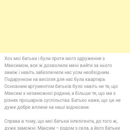
Хоч мої батьки і були проти мого одруження з
Максимом, все ж дозволили мені вийти за нього
заміж і навіть забезпечили нас усім необхідним.
Подарунком на весілля для нас була квартира.
Основним аргументом батьків було навіть не те, що
Максим з незаможної родини, а більше те, що ми з
різних прошарків суспільства. Батько каже, що це не
дуже добре вплине на наші відносини.
Справа в тому, що мої батьки інтелігенти, до того ж,
дуже заможні. Максим – родом з села, а його батьки